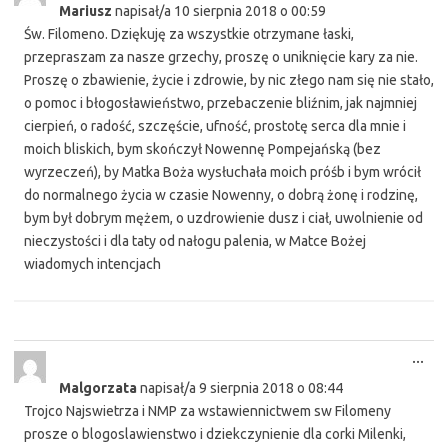
Mariusz
napisał/a
10 sierpnia 2018
o
00:59
met
Św. Filomeno. Dziękuję za wszystkie otrzymane łaski,
przepraszam za nasze grzechy, proszę o uniknięcie kary za nie.
Proszę o zbawienie, życie i zdrowie, by nic złego nam się nie stało,
o pomoc i błogosławieństwo, przebaczenie bliźnim, jak najmniej
cierpień, o radość, szczęście, ufność, prostotę serca dla mnie i
moich bliskich, bym skończył Nowennę Pompejańską (bez
wyrzeczeń), by Matka Boża wysłuchała moich próśb i bym wrócił
do normalnego życia w czasie Nowenny, o dobrą żonę i rodzinę,
bym był dobrym mężem, o uzdrowienie dusz i ciał, uwolnienie od
nieczystości i dla taty od nałogu palenia, w Matce Bożej
wiadomych intencjach
Tog
...
this
Malgorzata
napisał/a
9 sierpnia 2018
o
08:44
met
Trojco Najswietrza i NMP za wstawiennictwem sw Filomeny
prosze o blogoslawienstwo i dziekczynienie dla corki Milenki,