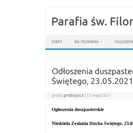
Przejdź
do
treści
Parafia św. Fil
START
ŚW. FILOMENA
OGŁOSZEN
Odłoszenia duszpaste
Świętego, 23.05.202
przez
proboszcz
|
22 maja 2021
Ogłoszenia duszpasterskie
Niedziela Zesłania Ducha Świętego. 23.0