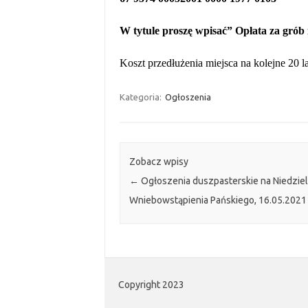
W tytule proszę wpisać” Opłata za grób 
Koszt przedłużenia miejsca na kolejne 20 l
Kategoria:
Ogłoszenia
Zobacz wpisy
←
Ogłoszenia duszpasterskie na Niedzie
Wniebowstąpienia Pańskiego, 16.05.2021
Copyright 2023