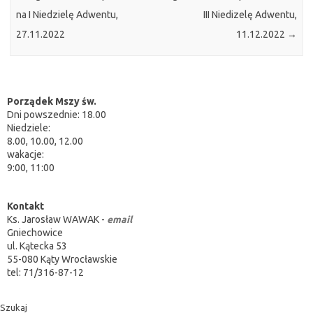
na I Niedzielę Adwentu,
III Niedizelę Adwentu,
27.11.2022
11.12.2022
→
Porządek Mszy św.
Dni powszednie: 18.00
Niedziele:
8.00, 10.00, 12.00
wakacje:
9:00, 11:00
Kontakt
Ks. Jarosław WAWAK -
email
Gniechowice
ul. Kątecka 53
55-080 Kąty Wrocławskie
tel: 71/316-87-12
Szukaj