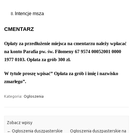
Intencje msza
CMENTARZ
Opłaty za przedłużenie miejsca na cmentarzu należy wpłacać
na konto Parafia pw. św. Filomeny 67 9574 00052001 0000
1977 0103. Opłata za grób 300 zł.
W tytule proszę wpisać” Opłata za grób i imię i nazwisko
zmarłego”.
Kategoria:
Ogłoszenia
Zobacz wpisy
←
Ogłoszenia duszpasterskie
Ogłoszenia duszpasterskie na