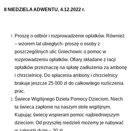
II NIEDZIELA ADWENTU, 4.12.2022 r.
Proszę o odbiór i rozprowadzenie opłatków. Również
– wzorem lat ubiegłych- proszę o osoby z
poszczególnych ulic Gniechowic o pomoc w
rozprowadzeniu opłatków. Ofiary składane z racji
opłatków przeznaczę na spłatę zadłużenia za ambonę
i chrzcielnicę. Do spłacenia ambony i chrzcielnicy
brakuje jeszcze 25 000 zł do całkowitego rozliczenia
prac.
Świece Wigilijnego Dzieła Pomocy Dzieciom. Niech
ta świeca zapłonie na naszym stole wigilijnym.
Kupując świecę wspieram pomoc najbiedniejszym
dzieciom. Od przyszłej niedzieli możemy je nabywać
w zakrystii duże – 20 zł.