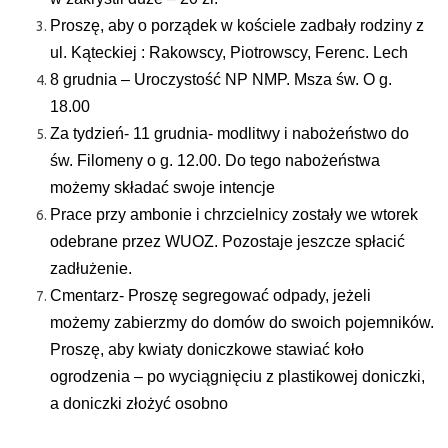
Proszę, aby o porządek w kościele zadbały rodziny z
ul. Kąteckiej : Rakowscy, Piotrowscy, Ferenc. Lech
8 grudnia – Uroczystość NP NMP. Msza św. O g.
18.00
Za tydzień- 11 grudnia- modlitwy i nabożeństwo do
św. Filomeny o g. 12.00. Do tego nabożeństwa
możemy składać swoje intencje
Prace przy ambonie i chrzcielnicy zostały we wtorek
odebrane przez WUOZ. Pozostaje jeszcze spłacić
zadłużenie.
Cmentarz- Proszę segregować odpady, jeżeli
możemy zabierzmy do domów do swoich pojemników.
Proszę, aby kwiaty doniczkowe stawiać koło
ogrodzenia – po wyciągnięciu z plastikowej doniczki,
a doniczki złożyć osobno