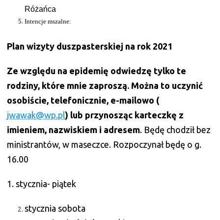
Różańca
Intencje mszalne:
Plan wizyty duszpasterskiej na rok 2021
Ze względu na epidemię odwiedzę tylko te
rodziny, które mnie zaproszą. Można to uczynić
osobiście, telefonicznie, e-mailowo (
jwawak@wp.pl
) lub przynosząc karteczkę z
imieniem, nazwiskiem i adresem
. Będę chodził bez
ministrantów, w maseczce. Rozpoczynał będę o g.
16.00
1. stycznia- piątek
stycznia sobota