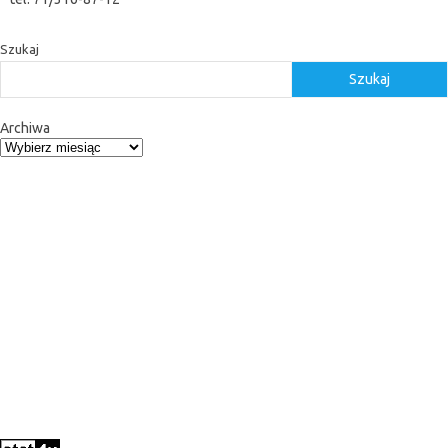
Szukaj
Szukaj
Archiwa