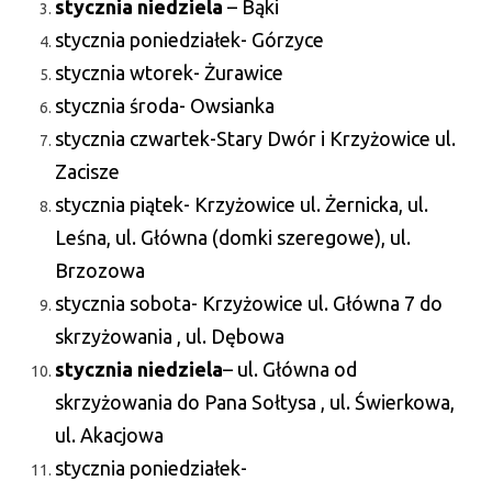
stycznia niedziela
– Bąki
stycznia poniedziałek- Górzyce
stycznia wtorek- Żurawice
stycznia środa- Owsianka
stycznia czwartek-Stary Dwór i Krzyżowice ul.
Zacisze
stycznia piątek- Krzyżowice ul. Żernicka, ul.
Leśna, ul. Główna (domki szeregowe), ul.
Brzozowa
stycznia sobota- Krzyżowice ul. Główna 7 do
skrzyżowania , ul. Dębowa
stycznia niedziela
– ul. Główna od
skrzyżowania do Pana Sołtysa , ul. Świerkowa,
ul. Akacjowa
stycznia poniedziałek-