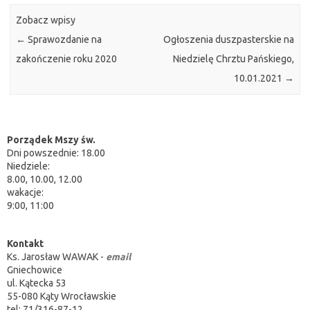
Zobacz wpisy
←
Sprawozdanie na
Ogłoszenia duszpasterskie na
zakończenie roku 2020
Niedzielę Chrztu Pańskiego,
10.01.2021
→
Porządek Mszy św.
Dni powszednie: 18.00
Niedziele:
8.00, 10.00, 12.00
wakacje:
9:00, 11:00
Kontakt
Ks. Jarosław WAWAK -
email
Gniechowice
ul. Kątecka 53
55-080 Kąty Wrocławskie
tel: 71/316-87-12