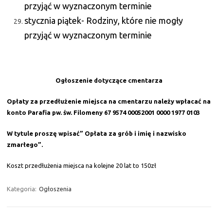
przyjąć w wyznaczonym terminie
stycznia piątek- Rodziny, które nie mogły
przyjąć w wyznaczonym terminie
Ogłoszenie dotyczące cmentarza
Opłaty za przedłużenie miejsca na cmentarzu należy wpłacać na
konto Parafia pw. św. Filomeny 67 9574 00052001 0000 1977 0103
W tytule proszę wpisać” Opłata za grób i imię i nazwisko
zmarłego”.
Koszt przedłużenia miejsca na kolejne 20 lat to 150zł
Kategoria:
Ogłoszenia