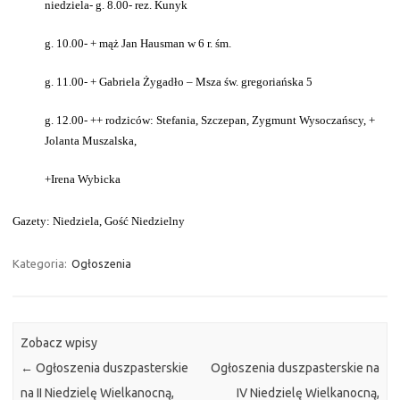
niedziela- g. 8.00- rez. Kunyk
g. 10.00- + mąż Jan Hausman w 6 r. śm.
g. 11.00- + Gabriela Żygadło – Msza św. gregoriańska 5
g. 12.00- ++ rodziców: Stefania, Szczepan, Zygmunt Wysoczańscy, +
Jolanta Muszalska,
+Irena Wybicka
Gazety: Niedziela, Gość Niedzielny
Kategoria:
Ogłoszenia
Zobacz wpisy
←
Ogłoszenia duszpasterskie
Ogłoszenia duszpasterskie na
na II Niedzielę Wielkanocną,
IV Niedzielę Wielkanocną,