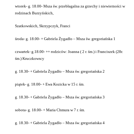
wtorek- g. 18.00- Msza św. przebłagalna za grzechy i niewierności w
rodzinach Burzyńskich,
Szatkowskich, Skrzypczyk, Franci
środa- g. 18.00- + Gabriela Żygadło – Msza św. gregoriańska 1
czwartek- g.18.00- ++ rodziców: Joanna ( 2 r. śm.) i Franciszek (28r.
śm.) Kruczkowscy
g. 18.30- + Gabriela Żygadło – Msza św. gregoriańska 2
piątek- g. 18.00- + Ewa Kozicka w 15 r. śm.
g. 18.30- + Gabriela Żygadło – Msza św. gregoriańska 3
sobota- g. 18.00- + Maria Chmura w 7 r. śm.
g. 18.30- + Gabriela Żygadło – Msza św. gregoriańska 4