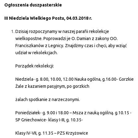
Ogłoszenia duszpasterskie
III Niedziela Wielkiego Postu, 04.03.2018 r.
Dzisiaj rozpoczynamy w naszej parafii rekolekcje
wielkopostne. Poprowadzi je O. Damian z zakony OO.
Franciszkanów z Legnicy. Znajdźmy czas i chęci, aby wziąć
udział w rekolekcjach.
Porządek rekolekcji:
Niedziela- g. 8.00, 10.00, 12.00 Nauka ogólna, g.16.00- Gorzkie
Żale z kazaniem pasyjnym, po gorzkich
żalach spotkanie z narzeczonymi.
Poniedziałek- g. 9.00 i 18.00 – Msza z nauką ogólną. g.10.15 -
SP Gniechowice- klasy I-III, g. 10.35-
Klasy IV-VII, g. 11.35 – PZS Krzyżowice