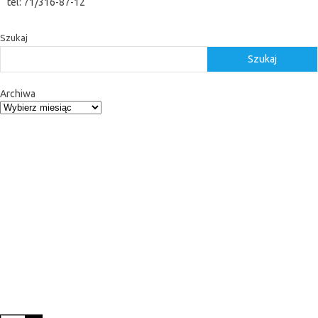
tel: 71/316-87-12
Szukaj
Szukaj
Archiwa