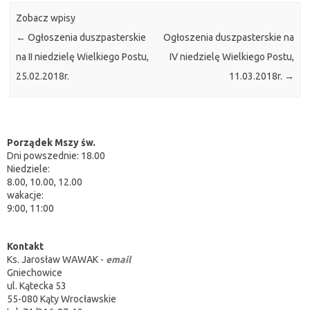
Zobacz wpisy
←
Ogłoszenia duszpasterskie
Ogłoszenia duszpasterskie na
na II niedzielę Wielkiego Postu,
IV niedzielę Wielkiego Postu,
25.02.2018r.
11.03.2018r.
→
Porządek Mszy św.
Dni powszednie: 18.00
Niedziele:
8.00, 10.00, 12.00
wakacje:
9:00, 11:00
Kontakt
Ks. Jarosław WAWAK -
email
Gniechowice
ul. Kątecka 53
55-080 Kąty Wrocławskie