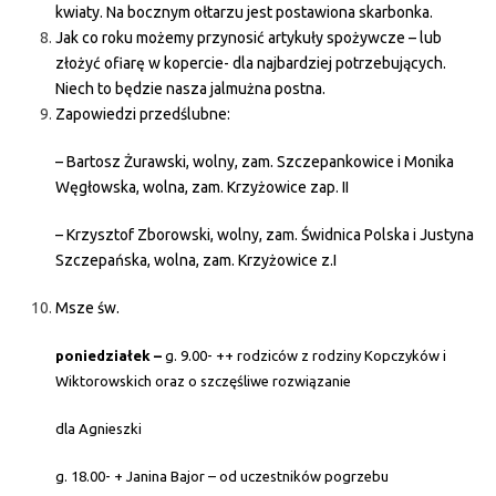
kwiaty. Na bocznym ołtarzu jest postawiona skarbonka.
Jak co roku możemy przynosić artykuły spożywcze – lub
złożyć ofiarę w kopercie- dla najbardziej potrzebujących.
Niech to będzie nasza jalmużna postna.
Zapowiedzi przedślubne:
– Bartosz Żurawski, wolny, zam. Szczepankowice i Monika
Węgłowska, wolna, zam. Krzyżowice zap. II
– Krzysztof Zborowski, wolny, zam. Świdnica Polska i Justyna
Szczepańska, wolna, zam. Krzyżowice z.I
Msze św.
poniedziałek –
g. 9.00- ++ rodziców z rodziny Kopczyków i
Wiktorowskich oraz o szczęśliwe rozwiązanie
dla Agnieszki
g. 18.00- + Janina Bajor – od uczestników pogrzebu