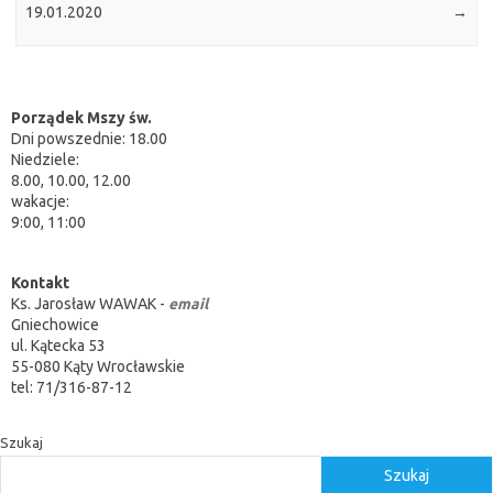
19.01.2020
→
Porządek Mszy św.
Dni powszednie: 18.00
Niedziele:
8.00, 10.00, 12.00
wakacje:
9:00, 11:00
Kontakt
Ks. Jarosław WAWAK -
email
Gniechowice
ul. Kątecka 53
55-080 Kąty Wrocławskie
tel: 71/316-87-12
Szukaj
Szukaj