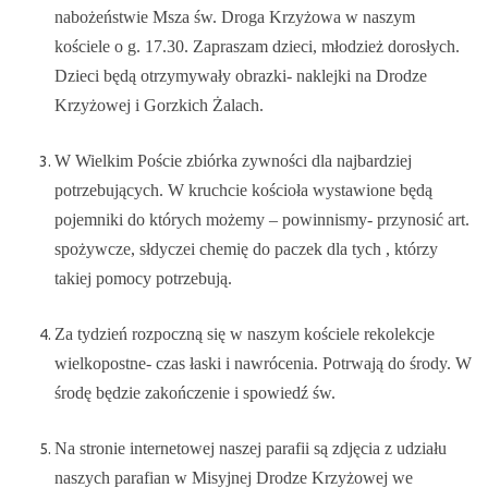
nabożeństwie Msza św. Droga Krzyżowa w naszym
kościele o g. 17.30. Zapraszam dzieci, młodzież dorosłych.
Dzieci będą otrzymywały obrazki- naklejki na Drodze
Krzyżowej i Gorzkich Żalach.
W Wielkim Poście zbiórka zywności dla najbardziej
potrzebujących. W kruchcie kościoła wystawione będą
pojemniki do których możemy – powinnismy- przynosić art.
spożywcze, słdyczei chemię do paczek dla tych , którzy
takiej pomocy potrzebują.
Za tydzień rozpoczną się w naszym kościele rekolekcje
wielkopostne- czas łaski i nawrócenia. Potrwają do środy. W
środę będzie zakończenie i spowiedź św.
Na stronie internetowej naszej parafii są zdjęcia z udziału
naszych parafian w Misyjnej Drodze Krzyżowej we