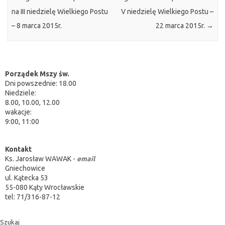
na III niedzielę Wielkiego Postu
V niedzielę Wielkiego Postu –
– 8 marca 2015r.
22 marca 2015r.
→
Porządek Mszy św.
Dni powszednie: 18.00
Niedziele:
8.00, 10.00, 12.00
wakacje:
9:00, 11:00
Kontakt
Ks. Jarosław WAWAK -
email
Gniechowice
ul. Kątecka 53
55-080 Kąty Wrocławskie
tel: 71/316-87-12
Szukaj