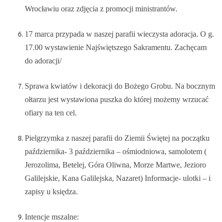
Wrocławiu oraz zdjęcia z promocji ministrantów.
17 marca przypada w naszej parafii wieczysta adoracja. O g.
17.00 wystawienie Najświętszego Sakramentu. Zachęcam
do adoracji/
Sprawa kwiatów i dekoracji do Bożego Grobu. Na bocznym
ołtarzu jest wystawiona puszka do której możemy wrzucać
ofiary na ten cel.
Pielgrzymka z naszej parafii do Ziemii Świętej na początku
października- 3 października – ośmiodniowa, samolotem (
Jerozolima, Betelej, Góra Oliwna, Morze Martwe, Jezioro
Galilejskie, Kana Galilejska, Nazaret) Informacje- ulotki – i
zapisy u księdza.
Intencje mszalne: