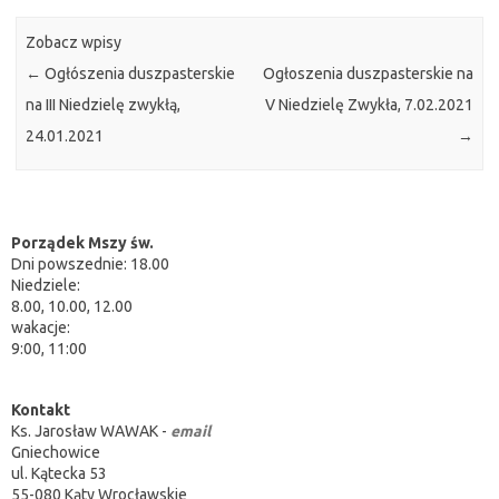
Zobacz wpisy
←
Ogłószenia duszpasterskie
Ogłoszenia duszpasterskie na
na III Niedzielę zwykłą,
V Niedzielę Zwykła, 7.02.2021
24.01.2021
→
Porządek Mszy św.
Dni powszednie: 18.00
Niedziele:
8.00, 10.00, 12.00
wakacje:
9:00, 11:00
Kontakt
Ks. Jarosław WAWAK -
email
Gniechowice
ul. Kątecka 53
55-080 Kąty Wrocławskie