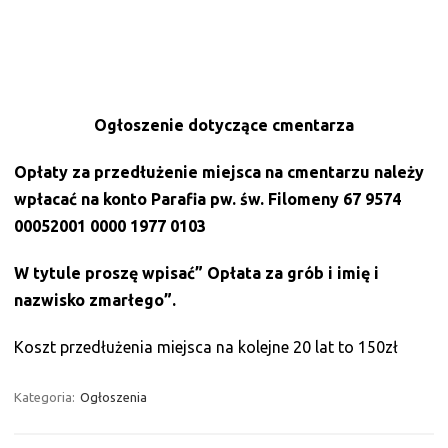
Ogłoszenie dotyczące cmentarza
Opłaty za przedłużenie miejsca na cmentarzu należy
wpłacać na konto Parafia pw. św. Filomeny 67 9574
00052001 0000 1977 0103
W tytule proszę wpisać” Opłata za grób i imię i
nazwisko zmarłego”.
Koszt przedłużenia miejsca na kolejne 20 lat to 150zł
Kategoria:
Ogłoszenia