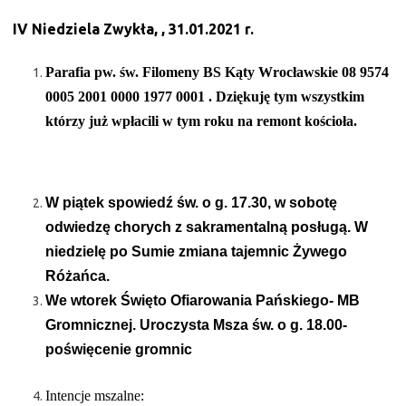
IV Niedziela Zwykła, , 31.01.2021 r.
Parafia pw. św. Filomeny BS Kąty Wrocławskie 08 9574
0005 2001 0000 1977 0001 . Dziękuję tym wszystkim
którzy już wpłacili w tym roku na remont kościoła.
W piątek spowiedź św. o g. 17.30, w sobotę
odwiedzę chorych z sakramentalną posługą. W
niedzielę po Sumie zmiana tajemnic Żywego
Różańca.
We wtorek Święto Ofiarowania Pańskiego- MB
Gromnicznej. Uroczysta Msza św. o g. 18.00-
poświęcenie gromnic
Intencje mszalne: