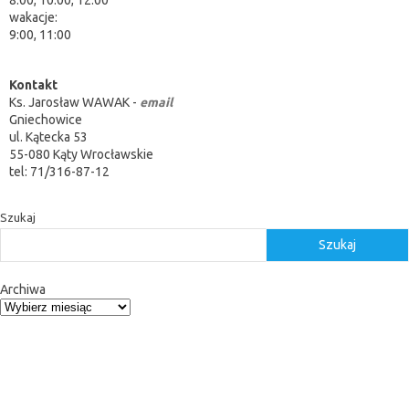
wakacje:
9:00, 11:00
Kontakt
Ks. Jarosław WAWAK -
email
Gniechowice
ul. Kątecka 53
55-080 Kąty Wrocławskie
tel: 71/316-87-12
Szukaj
Szukaj
Archiwa