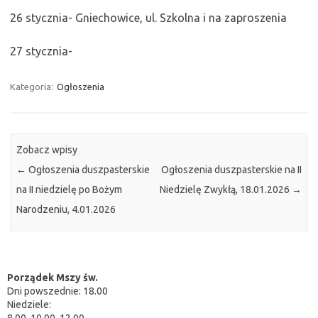
26 stycznia- Gniechowice, ul. Szkolna i na zaproszenia
27 stycznia-
Kategoria:
Ogłoszenia
Zobacz wpisy
←
Ogłoszenia duszpasterskie
Ogłoszenia duszpasterskie na II
na II niedzielę po Bożym
Niedzielę Zwykłą, 18.01.2026
→
Narodzeniu, 4.01.2026
Porządek Mszy św.
Dni powszednie: 18.00
Niedziele:
8.00, 10.00, 12.00