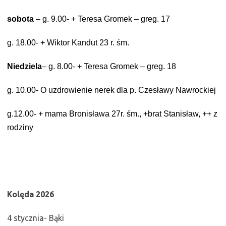
sobota
– g. 9.00-
+ Teresa Gromek – greg. 17
g. 18.00- + Wiktor Kandut 23 r. śm.
Niedziela
– g. 8.00- + Teresa Gromek – greg. 18
g. 10.00- O uzdrowienie nerek dla p. Czesławy Nawrockiej
g.12.00- + mama Bronisława 27r. śm., +brat Stanisław, ++ z
rodziny
Kolęda 2026
4 stycznia- Bąki