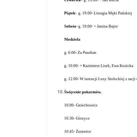
Piątek
– g. 19.00- Liturgia Męki Pańskiej
Sobota-
g. 19.00- + Janina Bajor
Niedziela
g. 6.00- Za Parafian
g. 10.00- + Kazimierz Lisek, Ewa Kozicka
g. 12.00- W intencji Leny Stoleckiej z racji
Święcenie pokarmów.
10.00- Gniechowice
10.30- Górzyce
10.45- Żurawice