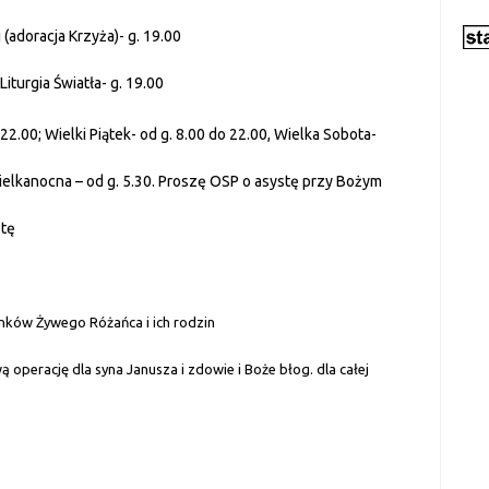
 (adoracja Krzyża)- g. 19.00
Liturgia Światła- g. 19.00
 22.00; Wielki Piątek- od g. 8.00 do 22.00, Wielka Sobota-
 Wielkanocna – od g. 5.30. Proszę OSP o asystę przy Bożym
otę
łonków Żywego Różańca i ich rodzin
 operację dla syna Janusza i zdowie i Boże błog. dla całej