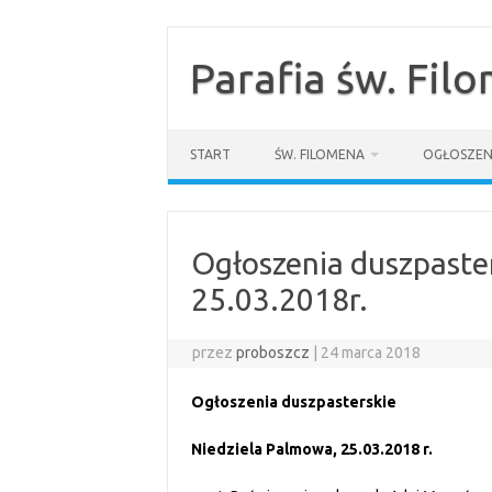
Przejdź
do
treści
Parafia św. Fil
START
ŚW. FILOMENA
OGŁOSZEN
Ogłoszenia duszpaste
25.03.2018r.
przez
proboszcz
|
24 marca 2018
Ogłoszenia duszpasterskie
Niedziela Palmowa, 25.03.2018 r.