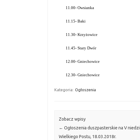
11.00- Owsianka
11.15- Baki
11.30- Krzyżowice
11.45- Stary Dwór
12.00- Gniechowice
12.30- Gniechowice
Kategoria:
Ogłoszenia
Zobacz wpisy
←
Ogłoszenia duszpasterskie na V niedzi
Wielkiego Postu, 18.03.2018r.