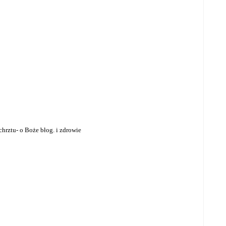
 chrztu- o Boże błog. i zdrowie