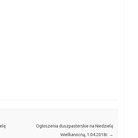
elę
Ogłoszenia duszpasterskie na Niedzielę
Wielkanocną, 1.04.2018r.
→