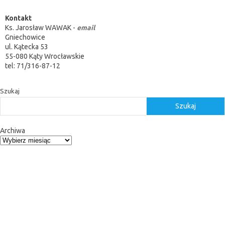
Kontakt
Ks. Jarosław WAWAK -
email
Gniechowice
ul. Kątecka 53
55-080 Kąty Wrocławskie
tel: 71/316-87-12
Szukaj
Szukaj
Archiwa