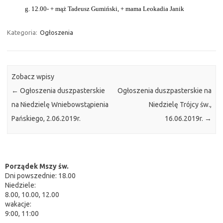
g. 12.00- + mąż Tadeusz Gumiński, + mama Leokadia Janik
Kategoria:
Ogłoszenia
Zobacz wpisy
←
Ogłoszenia duszpasterskie
Ogłoszenia duszpasterskie na
na Niedzielę Wniebowstąpienia
Niedzielę Trójcy św.,
Pańskiego, 2.06.2019r.
16.06.2019r.
→
Porządek Mszy św.
Dni powszednie: 18.00
Niedziele:
8.00, 10.00, 12.00
wakacje:
9:00, 11:00