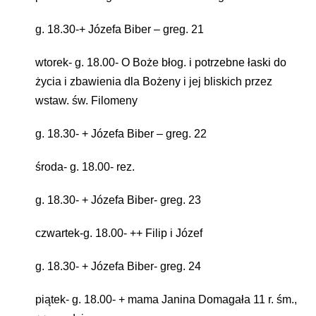
g. 18.30-+ Józefa Biber – greg. 21
wtorek- g. 18.00- O Boże błog. i potrzebne łaski do
życia i zbawienia dla Bożeny i jej
bliskich przez
wstaw. św. Filomeny
g. 18.30- + Józefa Biber – greg. 22
środa- g. 18.00- rez.
g. 18.30- + Józefa Biber- greg. 23
czwartek-g. 18.00- ++ Filip i Józef
g. 18.30- + Józefa Biber- greg. 24
piątek- g. 18.00- + mama Janina Domagała 11 r. śm.,