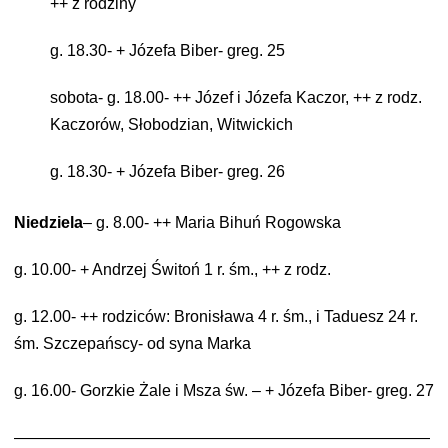
++ z rodziny
g. 18.30- + Józefa Biber- greg. 25
sobota- g. 18.00- ++ Józef i Józefa Kaczor, ++ z rodz.
Kaczorów, Słobodzian, Witwickich
g. 18.30- + Józefa Biber- greg. 26
Niedziela
– g. 8.00- ++ Maria Bihuń Rogowska
g. 10.00- + Andrzej Świtoń 1 r. śm., ++ z rodz.
g. 12.00- ++ rodziców: Bronisława 4 r. śm., i Taduesz 24 r.
śm. Szczepańscy- od
syna Marka
g. 16.00- Gorzkie Żale i Msza św. – + Józefa Biber- greg. 27
——————————————————————————