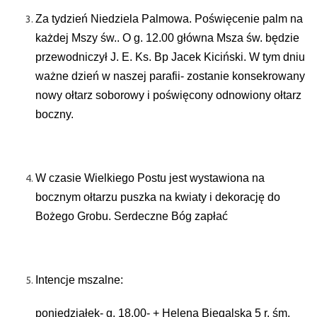
Za tydzień Niedziela Palmowa. Poświęcenie palm na
każdej Mszy św.. O g. 12.00 główna Msza św. będzie
przewodniczył J. E. Ks. Bp Jacek Kiciński. W tym dniu
ważne dzień w naszej parafii- zostanie konsekrowany
nowy ołtarz soborowy i poświęcony odnowiony ołtarz
boczny.
W czasie Wielkiego Postu jest wystawiona na
bocznym ołtarzu puszka na kwiaty i dekorację do
Bożego Grobu. Serdeczne Bóg zapłać
Intencje mszalne:
poniedziałek- g. 18.00- + Helena Biegalska 5 r. śm.