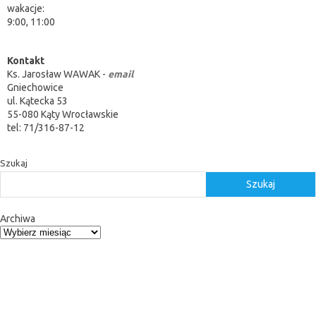
wakacje:
9:00, 11:00
Kontakt
Ks. Jarosław WAWAK -
email
Gniechowice
ul. Kątecka 53
55-080 Kąty Wrocławskie
tel: 71/316-87-12
Szukaj
Szukaj
Archiwa