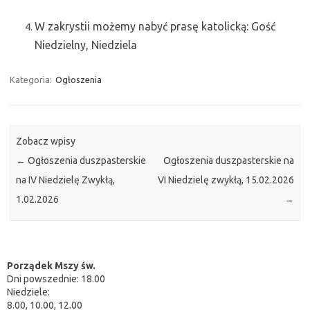
W zakrystii możemy nabyć prasę katolicką: Gość
Niedzielny, Niedziela
Kategoria:
Ogłoszenia
Zobacz wpisy
←
Ogłoszenia duszpasterskie
Ogłoszenia duszpasterskie na
na IV Niedzielę Zwykłą,
VI Niedzielę zwykłą, 15.02.2026
1.02.2026
→
Porządek Mszy św.
Dni powszednie: 18.00
Niedziele:
8.00, 10.00, 12.00