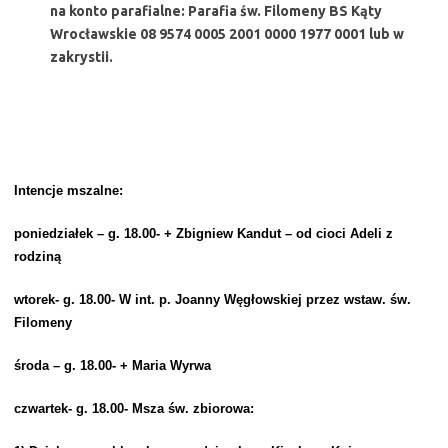
na konto parafialne: Parafia św. Filomeny BS Kąty
Wrocławskie 08 9574 0005 2001 0000 1977 0001 lub w
zakrystii.
Intencje mszalne:
poniedziałek – g. 18.00- + Zbigniew Kandut – od cioci Adeli z
rodziną
wtorek- g. 18.00- W int. p. Joanny Węgłowskiej przez wstaw. św.
Filomeny
środa – g. 18.00- + Maria Wyrwa
czwartek- g. 18.00- Msza św. zbiorowa: