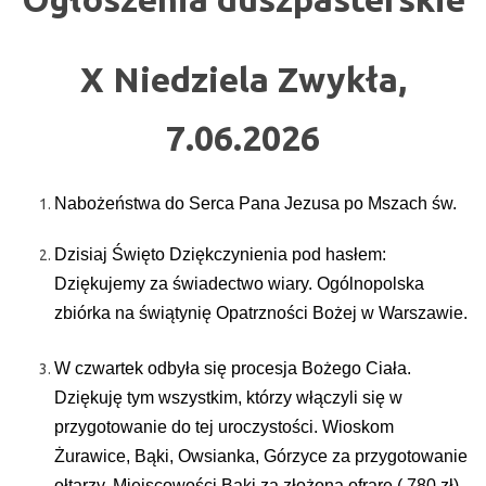
X Niedziela Zwykła,
7.06.2026
Nabożeństwa do Serca Pana Jezusa po Mszach św.
Dzisiaj Święto Dziękczynienia pod hasłem:
Dziękujemy za świadectwo wiary. Ogólnopolska
zbiórka na świątynię Opatrzności Bożej w Warszawie.
W czwartek odbyła się procesja Bożego Ciała.
Dziękuję tym wszystkim, którzy włączyli się w
przygotowanie do tej uroczystości. Wioskom
Żurawice, Bąki, Owsianka, Górzyce za przygotowanie
ołtarzy. Miejscowości Bąki za złożoną ofrarę ( 780 zł)