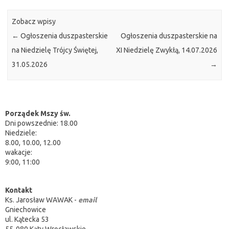
Zobacz wpisy
←
Ogłoszenia duszpasterskie
Ogłoszenia duszpasterskie na
na Niedzielę Trójcy Świętej,
XI Niedzielę Zwykłą, 14.07.2026
31.05.2026
→
Porządek Mszy św.
Dni powszednie: 18.00
Niedziele:
8.00, 10.00, 12.00
wakacje:
9:00, 11:00
Kontakt
Ks. Jarosław WAWAK -
email
Gniechowice
ul. Kątecka 53
55-080 Kąty Wrocławskie