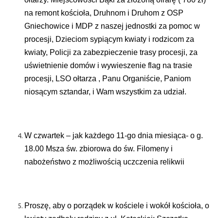
na remont kościoła, Druhnom i Druhom z OSP
Gniechowice i MDP z naszej jednostki za pomoc w
procesji, Dzieciom sypiącym kwiaty i rodzicom za
kwiaty, Policji za zabezpieczenie trasy procesji, za
uświetnienie domów i wywieszenie flag na trasie
procesji, LSO ołtarza , Panu Organiście, Paniom
niosącym sztandar, i Wam wszystkim za udział.
W czwartek – jak każdego 11-go dnia miesiąca- o g.
18.00 Msza św. zbiorowa do św. Filomeny i
nabożeństwo z możliwością uczczenia relikwii
Proszę, aby o porządek w kościele i wokół kościoła, o