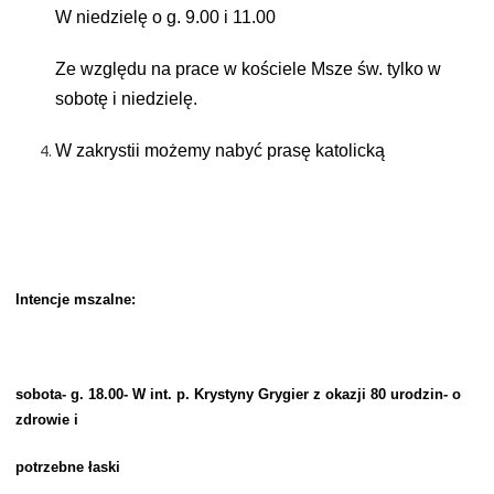
W niedzielę o g. 9.00 i 11.00
Ze względu na prace w kościele Msze św. tylko w
sobotę i niedzielę.
W zakrystii możemy nabyć prasę katolicką
Intencje mszalne:
sobota- g. 18.00- W int. p. Krystyny Grygier z okazji 80 urodzin- o
zdrowie i
potrzebne łaski