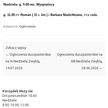
Niedziela- g. 9.00-rez. Wyspiańscy
g. 11.00-++ Roman ( 11 r. śm.) i Barbara Niedziłkowie, ++z rodz.
Kategoria:
Ogłoszenia
Zobacz wpisy
←
Ogłoszenia duszpasterskie
Ogłoszenia duszpasterskie na
na XI Niedzielę Zwykłą,
XIII Niedzielę Zwykłą,
14.07.2026
28.06.2026
→
Porządek Mszy św.
Dni powszednie: 18.00
Niedziele:
8.00, 10.00, 12.00