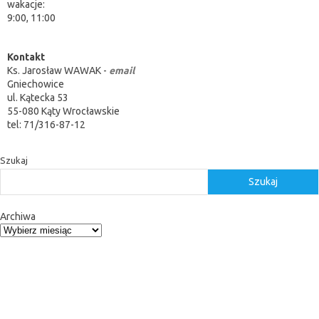
wakacje:
9:00, 11:00
Kontakt
Ks. Jarosław WAWAK -
email
Gniechowice
ul. Kątecka 53
55-080 Kąty Wrocławskie
tel: 71/316-87-12
Szukaj
Szukaj
Archiwa