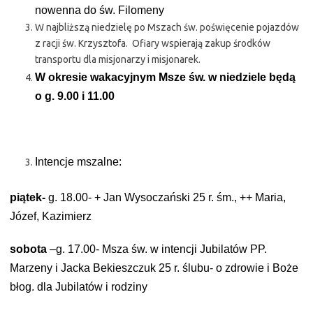
nowenna do św. Filomeny
W najbliższą niedzielę po Mszach św. poświęcenie pojazdów
z racji św. Krzysztofa. Ofiary wspierają zakup środków
transportu dla misjonarzy i misjonarek.
W okresie wakacyjnym Msze św. w niedziele będą
o g. 9.00 i 11.00
Intencje mszalne:
piątek-
g. 18.00- + Jan Wysoczański 25 r. śm., ++ Maria,
Józef, Kazimierz
sobota
–g. 17.00- Msza św. w intencji Jubilatów PP.
Marzeny i Jacka Bekieszczuk 25 r.
ślubu- o zdrowie i Boże
błog. dla Jubilatów i rodziny