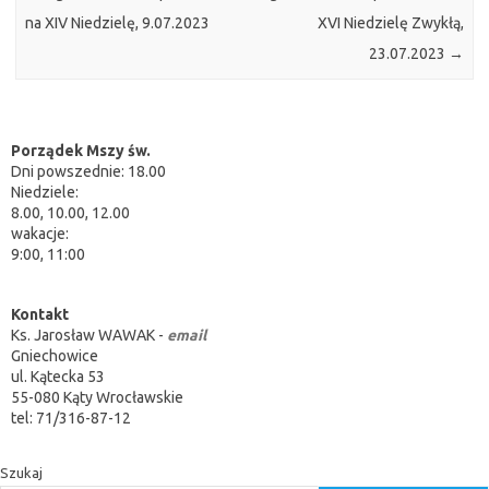
na XIV Niedzielę, 9.07.2023
XVI Niedzielę Zwykłą,
23.07.2023
→
Porządek Mszy św.
Dni powszednie: 18.00
Niedziele:
8.00, 10.00, 12.00
wakacje:
9:00, 11:00
Kontakt
Ks. Jarosław WAWAK -
email
Gniechowice
ul. Kątecka 53
55-080 Kąty Wrocławskie
tel: 71/316-87-12
Szukaj