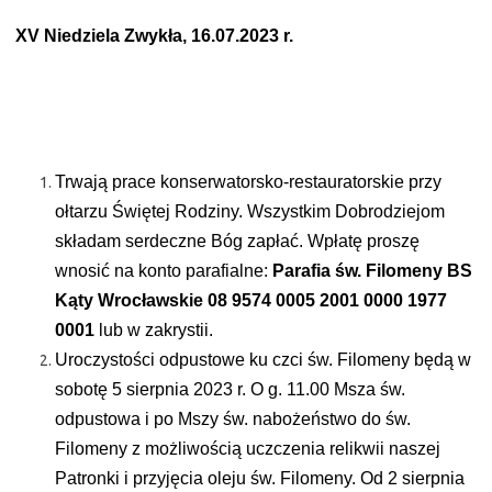
XV Niedziela Zwykła, 16.07.2023 r.
Trwają prace konserwatorsko-restauratorskie przy
ołtarzu Świętej Rodziny. Wszystkim Dobrodziejom
składam serdeczne Bóg zapłać. Wpłatę proszę
wnosić na konto parafialne:
Parafia św. Filomeny BS
Kąty Wrocławskie
08 9574 0005 2001 0000 1977
0001
lub w zakrystii.
Uroczystości odpustowe ku czci św. Filomeny będą w
sobotę 5 sierpnia 2023 r. O g. 11.00 Msza św.
odpustowa i po Mszy św. nabożeństwo do św.
Filomeny z możliwością uczczenia relikwii naszej
Patronki i przyjęcia oleju św. Filomeny. Od 2 sierpnia