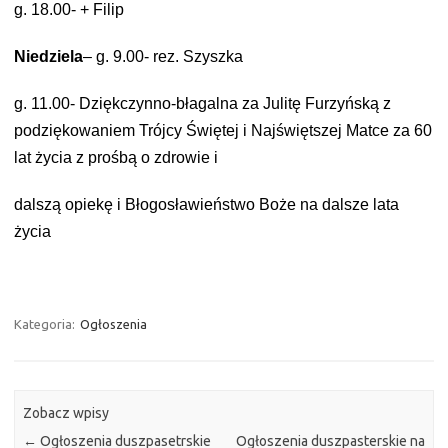
g. 18.00- + Filip
Niedziela
– g. 9.00- rez. Szyszka
g. 11.00- Dziękczynno-błagalna za Julitę Furzyńską z
podziękowaniem Trójcy
Świętej i Najświętszej Matce za 60
lat życia z prośbą o zdrowie i
dalszą opiekę i Błogosławieństwo Boże na dalsze lata
życia
Kategoria:
Ogłoszenia
Zobacz wpisy
←
Ogłoszenia duszpasetrskie
Ogłoszenia duszpasterskie na