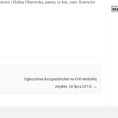
howice i Halina Olszewska, panna, rz-kat., zam. Katowice
Ogłoszenia duszpasterskie na XVII niedzielę
zwykła- 26 lipca 2015r.
→