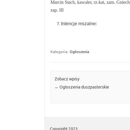
Marcin Stach, kawaler, rz-kat, zam. Gniec
zap. III
Intencje mszalne:
Kategoria:
Ogłoszenia
Zobacz wpisy
←
Ogłoszenia duszpasterskie
Copyright 2023