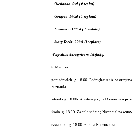
– Owsianka- 0 zł ( 0 wpłat)
– Górzyce- 100zł ( 1 wpłata)
– Żurawice- 100 zł ( 1 wpłata)
– Stary Dwór- 200zł (1 wpłata)
Wszystkim darczyńcom dziękuję.
6. Msze św.:
poniedziałek- g. 18.00- Podziękowanie za otrzym
Poznania
wtorek- g. 18.00- W intencji syna Dominika o pr
środa- g. 18.00- Za całą rodzinę Niechciał za wst
czwartek – g. 18.00- + Irena Kaczmarska