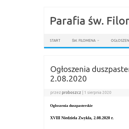
Przejdź
do
treści
Parafia św. Fil
START
ŚW. FILOMENA
OGŁOSZEN
Ogłoszenia duszpaster
2.08.2020
przez
proboszcz
|
1 sierpnia 2020
Ogłoszenia duszpasterskie
XVIII Niedziela Zwykła, 2.08.2020 r.