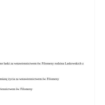
ane łaski za wstawiennictwem św. Filomeny rodzina
Laskowskich z
zemianę życia za wstawiennictwem św. Filomeny
awiennictwem św. Filomeny