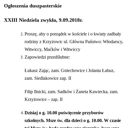
Ogłoszenia duszpasterskie
XXIII Niedziela zwykła, 9.09.2018r.
Proszę, aby o porządek w kościele i o kwiaty zadbały
rodziny z Krzyżowic ul. Główna Państwo: Włodarscy,
Witwiccy, Maćków i Witwiccy
Zapowiedzi przedślubne:
Łukasz Zając, zam. Gniechowice i Jolanta Łabuz,
zam. Siedlakowice zap. II
Filip Ilnicki, zam. Sadków i Żaneta Kawiecka, zam.
Krzyżowice – zap. II
Dzisiaj o g. 10.00 poświęcenie przyborów
szkolnych. Msze św. dla dzieci o g. 10.00. W czasie