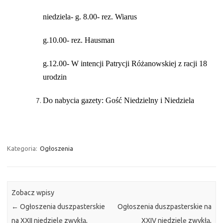
niedziela- g. 8.00- rez. Wiarus
g.10.00- rez. Hausman
g.12.00- W intencji Patrycji Różanowskiej z racji 18
urodzin
Do nabycia gazety: Gość Niedzielny i Niedziela
Kategoria:
Ogłoszenia
Zobacz wpisy
←
Ogłoszenia duszpasterskie
Ogłoszenia duszpasterskie na
na XXII niedzielę zwykłą,
XXIV niedzielę zwykłą,