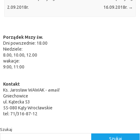
2.09.2018r.
16.09.2018r.
→
Porządek Mszy św.
Dni powszednie: 18.00
Niedziele:
8.00, 10.00, 12.00
wakacje:
9:00, 11:00
Kontakt
Ks. Jarosław WAWAK -
email
Gniechowice
ul. Kątecka 53
55-080 Kąty Wrocławskie
tel: 71/316-87-12
Szukaj
Szukaj