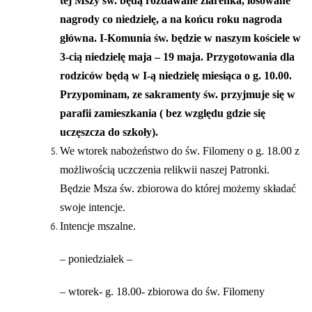
tej Mszy św. będą rozdawane ziarenka, losowane
nagrody co niedzielę, a na końcu roku nagroda
główna. I-Komunia św. będzie w naszym kościele w
3-cią niedzielę maja – 19 maja. Przygotowania dla
rodziców będą w I-ą niedzielę miesiąca o g. 10.00.
Przypominam, ze sakramenty św. przyjmuje się w
parafii zamieszkania ( bez względu gdzie się
uczęszcza do szkoły).
We wtorek nabożeństwo do św. Filomeny o g. 18.00 z
możliwością uczczenia relikwii naszej Patronki.
Będzie Msza św. zbiorowa do której możemy składać
swoje intencje.
Intencje mszalne.
– poniedziałek –
– wtorek- g. 18.00- zbiorowa do św. Filomeny