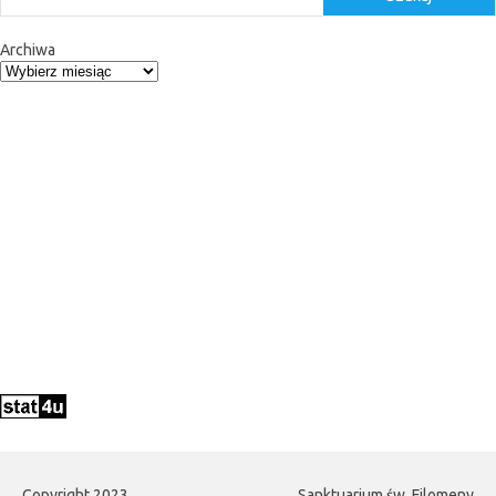
Archiwa
Copyright 2023
Sanktuarium św. Filomeny