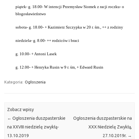
piątek- g. 18.00- W intencji Przemysław Siomek z racji roczku- o
błogosławieństwo
sobota- g. 18.00- + Kazimierz Szczypka w 20 r. śm., ++ z rodziny
niedziela- g. 8.00- ++ rodziców i braci
g. 10.00- + Antoni Lasek
g. 12.00- + Henryka Rusin w 9 r. śm, + Edward Rusin
Kategoria:
Ogłoszenia
Zobacz wpisy
←
Ogłoszenia duszpasterskie
Ogłoszenia duszpasterskie na
na XXVIII niedzielę zwykłą-
XXX Niedzielę Zwykłą,
13.10.2019
27.10.2019r.
→