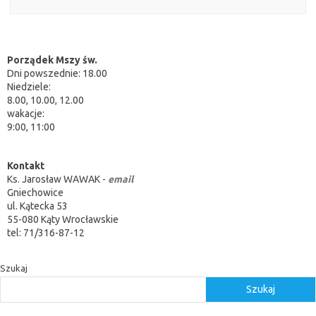
Porządek Mszy św.
Dni powszednie: 18.00
Niedziele:
8.00, 10.00, 12.00
wakacje:
9:00, 11:00
Kontakt
Ks. Jarosław WAWAK -
email
Gniechowice
ul. Kątecka 53
55-080 Kąty Wrocławskie
tel: 71/316-87-12
Szukaj
Szukaj