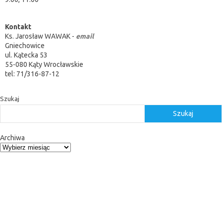
Kontakt
Ks. Jarosław WAWAK -
email
Gniechowice
ul. Kątecka 53
55-080 Kąty Wrocławskie
tel: 71/316-87-12
Szukaj
Szukaj
Archiwa