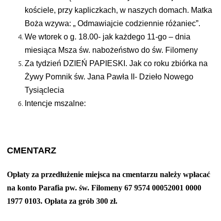
kościele, przy kapliczkach, w naszych domach. Matka
Boża wzywa: „ Odmawiajcie codziennie różaniec”.
We wtorek o g. 18.00- jak każdego 11-go – dnia
miesiąca Msza św. nabożeństwo do św. Filomeny
Za tydzień DZIEŃ PAPIESKI. Jak co roku zbiórka na
Żywy Pomnik św. Jana Pawła II- Dzieło Nowego
Tysiąclecia
Intencje mszalne:
CMENTARZ
Opłaty za przedłużenie miejsca na cmentarzu należy wpłacać
na konto Parafia pw. św. Filomeny 67 9574 00052001 0000
1977 0103. Opłata za grób 300 zł.