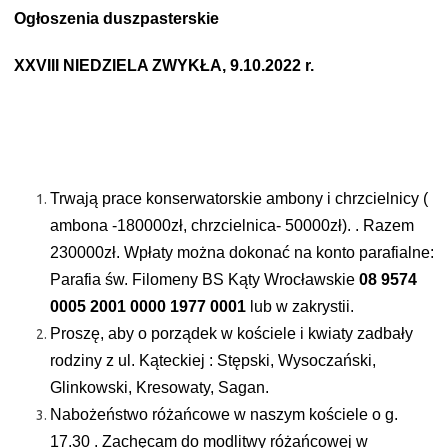
Ogłoszenia duszpasterskie
XXVIII NIEDZIELA ZWYKŁA, 9.10.2022 r.
Trwają prace konserwatorskie ambony i chrzcielnicy (
ambona -180000zł, chrzcielnica- 50000zł). . Razem
230000zł. Wpłaty można dokonać na konto parafialne:
Parafia św. Filomeny BS Kąty Wrocławskie
08 9574
0005 2001 0000 1977 0001
lub w zakrystii.
Proszę, aby o porządek w kościele i kwiaty zadbały
rodziny z ul. Kąteckiej : Stępski, Wysoczański,
Glinkowski, Kresowaty, Sagan.
Nabożeństwo różańcowe w naszym kościele o g.
17.30 . Zachęcam do modlitwy różańcowej w