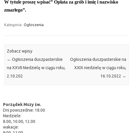
W tytule proszę wpisać” Opłata za grób i imię i nazwisko
zmarłego”.
Kategoria:
Ogłoszenia
Zobacz wpisy
←
Ogłoszenia duszpasterskie
Ogłoszenia duszpasterskie na
na XXVII Niedzielę w ciągu roku,
XXIX niedzielę w ciągu roku,
2.10.202
16.10.2022
→
Porządek Mszy św.
Dni powszednie: 18.00
Niedziele:
8.00, 10.00, 12.00
wakacje:
9:00, 11:00