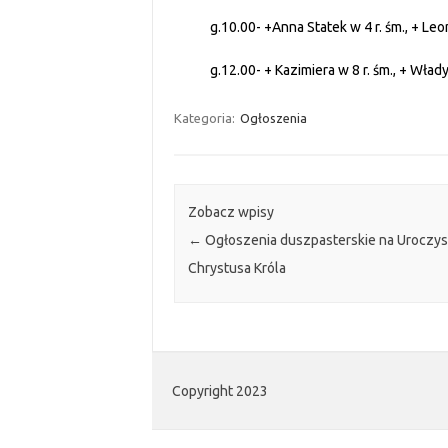
g.10.00- +Anna Statek w 4 r. śm., + Leo
g.12.00- + Kazimiera w 8 r. śm., + Wła
Kategoria:
Ogłoszenia
Zobacz wpisy
←
Ogłoszenia duszpasterskie na Uroczys
Chrystusa Króla
Copyright 2023