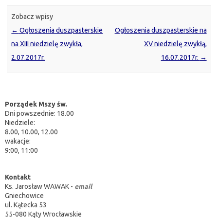
Zobacz wpisy
←
Ogłoszenia duszpasterskie
Ogłoszenia duszpasterskie na
na XIII niedzielę zwykła,
XV niedzielę zwykłą,
2.07.2017r.
16.07.2017r.
→
Porządek Mszy św.
Dni powszednie: 18.00
Niedziele:
8.00, 10.00, 12.00
wakacje:
9:00, 11:00
Kontakt
Ks. Jarosław WAWAK -
email
Gniechowice
ul. Kątecka 53
55-080 Kąty Wrocławskie