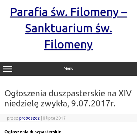
Przejdź
do
Parafia św. Filomeny –
treści
Sanktuarium św.
Filomeny
Menu
Ogłoszenia duszpasterskie na XIV
niedzielę zwykła, 9.07.2017r.
przez
proboszcz
|
8 lipca 2017
Ogłoszenia duszpasterskie