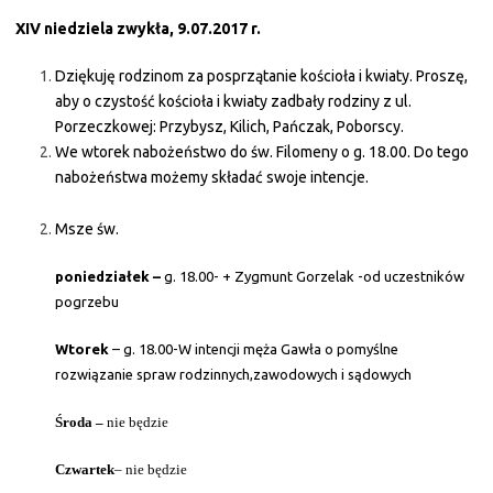
XIV niedziela zwykła, 9.07.2017 r.
Dziękuję rodzinom za posprzątanie kościoła i kwiaty. Proszę,
aby o czystość kościoła i kwiaty zadbały rodziny z ul.
Porzeczkowej: Przybysz, Kilich, Pańczak, Poborscy.
We wtorek nabożeństwo do św. Filomeny o g. 18.00. Do tego
nabożeństwa możemy składać swoje intencje.
Msze św.
poniedziałek –
g. 18.00- + Zygmunt Gorzelak -od uczestników
pogrzebu
Wtorek
– g. 18.00-W intencji męża Gawła o pomyślne
rozwiązanie spraw rodzinnych,zawodowych i sądowych
Środa –
nie będzie
Czwartek
– nie będzie