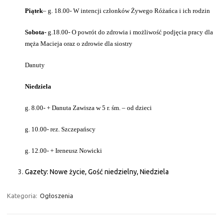
Piątek
– g. 18.00- W intencji członków Żywego Różańca i ich rodzin
Sobota-
g.18.00- O powrót do zdrowia i możliwość podjęcia pracy dla
męża Macieja oraz o zdrowie dla siostry
Danuty
Niedziela
g. 8.00- + Danuta Zawisza w 5 r. śm. – od dzieci
g. 10.00- rez. Szczepańscy
g. 12.00- + Ireneusz Nowicki
Gazety: Nowe życie, Gość niedzielny, Niedziela
Kategoria:
Ogłoszenia