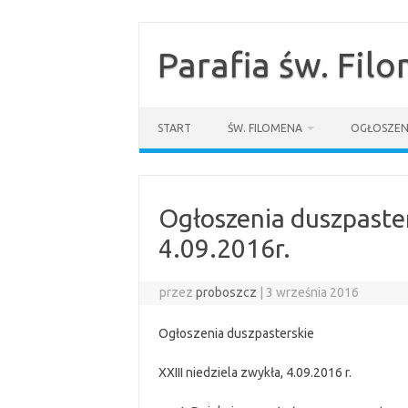
Przejdź
do
treści
Parafia św. Fil
START
ŚW. FILOMENA
OGŁOSZEN
Ogłoszenia duszpaster
4.09.2016r.
przez
proboszcz
|
3 września 2016
Ogłoszenia duszpasterskie
XXIII niedziela zwykła, 4.09.2016 r.