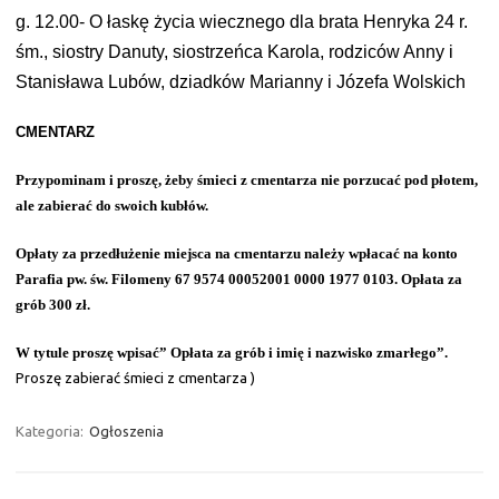
g. 12.00- O łaskę życia wiecznego dla brata Henryka 24 r.
śm., siostry Danuty, siostrzeńca Karola, rodziców Anny i
Stanisława Lubów, dziadków Marianny i Józefa Wolskich
CMENTARZ
Przypominam i proszę, żeby śmieci z cmentarza nie porzucać pod płotem,
ale zabierać do swoich kubłów.
Opłaty za przedłużenie miejsca na cmentarzu należy wpłacać na konto
Parafia pw. św. Filomeny 67 9574 00052001 0000 1977 0103. Opłata za
grób 300 zł.
W tytule proszę wpisać” Opłata za grób i imię i nazwisko zmarłego”.
Proszę zabierać śmieci z cmentarza )
Kategoria:
Ogłoszenia