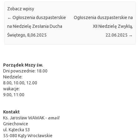
Zobacz wpisy
←
Ogłoszenia duszpasterskie
Ogłoszenia duszpasterskie na
na Niedzielę Zesłania Ducha
XII Niedzielę Zwykłą,
Świętego, 8,06.2025
22.06.2025
→
Porządek Mszy św.
Dni powszednie: 18.00
Niedziele:
8.00, 10.00, 12.00
wakacje:
9:00, 11:00
Kontakt
Ks. Jarosław WAWAK -
email
Gniechowice
ul. Kątecka 53
55-080 Kąty Wrocławskie