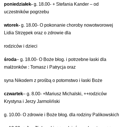
poniedziałek-
g. 18.00- + Stefania Kander – od
uczestników pogrzebu
wtorek-
g. 18.00- O pokonanie choroby nowotworowej
Lidia Strzępek oraz o zdrowie dla
rodziców i dzieci
środa
– g. 18.00- O Boże błog. i potrzebne łaski dla
małżonków : Tomasz i Patrycja oraz
syna Nikodem z prośbą o potomstwo i łaski Boże
czwartek
– g. 8.00- +Mariusz Michalski, ++rodziców
Krystyna i Jerzy Jarmoliński
g. 10.00- O zdrowie i Boże błog. dla rodziny Palikowskich