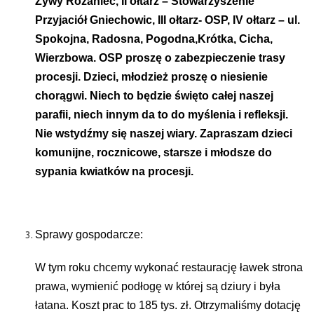
Żywy Różaniec, II ołtarz – Stowarzyszenie
Przyjaciół Gniechowic, III ołtarz- OSP, IV ołtarz – ul.
Spokojna, Radosna, Pogodna,Krótka, Cicha,
Wierzbowa. OSP proszę o zabezpieczenie trasy
procesji. Dzieci, młodzież proszę o niesienie
chorągwi. Niech to będzie święto całej naszej
parafii, niech innym da to do myślenia i refleksji.
Nie wstydźmy się naszej wiary. Zapraszam dzieci
komunijne, rocznicowe, starsze i młodsze do
sypania kwiatków na procesji.
Sprawy gospodarcze:
W tym roku chcemy wykonać restaurację ławek strona
prawa, wymienić podłogę w której są dziury i była
łatana. Koszt prac to 185 tys. zł. Otrzymaliśmy dotację