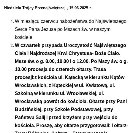
Niedziela Trójcy Przenajświętszej , 15.06.2025 r.
W miesiącu czerwcu nabożeństwa do Najświętszego
Serca Pana Jezusa po Mszach św. w naszym
kościele.
W czwartek przypada Uroczystość Najświętszego
Ciała i Najdroższej Krwi Chrystusa- Boże Ciało.
Msze św. o g. 8.00, 10.00 i o 12.00. Po Mszy św. o g.
10.00 procesja do czterech ołtarzy. Trasa
procesji:z kościoła ul. Kątecką w kierunku Kątów
Wrocławskich, z Kąteckiej w ul. Kwiatową, ul.
Szkolną w kierunku ul. Wrocławskiej, ul.
Wrocławską powrót do kościoła. Ołtarze przy Pani
Budzińskiej, przy Szkole Podstawowej, przy
Państwu Salij i przed krzyżem przy wejściu do
kościoła. Proszę, aby ołtarze przygotowali: I ołtarz-