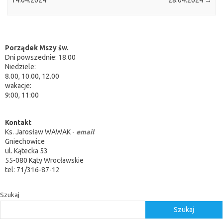
14.04.2024
28.04.2024
→
Porządek Mszy św.
Dni powszednie: 18.00
Niedziele:
8.00, 10.00, 12.00
wakacje:
9:00, 11:00
Kontakt
Ks. Jarosław WAWAK -
email
Gniechowice
ul. Kątecka 53
55-080 Kąty Wrocławskie
tel: 71/316-87-12
Szukaj
Szukaj