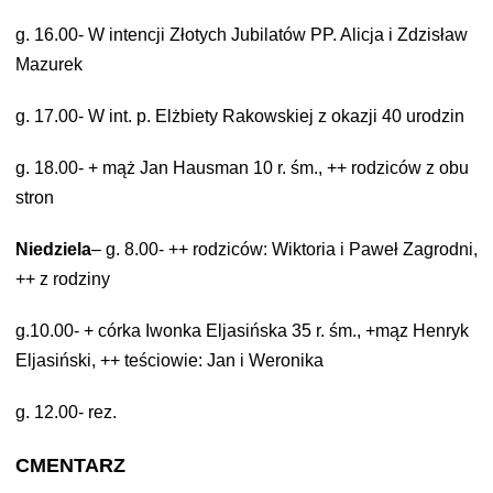
g. 16.00- W intencji Złotych Jubilatów PP. Alicja i Zdzisław
Mazurek
g. 17.00- W int. p. Elżbiety Rakowskiej z okazji 40 urodzin
g. 18.00- + mąż Jan Hausman 10 r. śm., ++ rodziców z obu
stron
Niedziela
– g. 8.00- ++ rodziców: Wiktoria i Paweł Zagrodni,
++ z rodziny
g.10.00- + córka Iwonka Eljasińska 35 r. śm., +mąz Henryk
Eljasiński, ++
teściowie: Jan i Weronika
g. 12.00- rez.
CMENTARZ