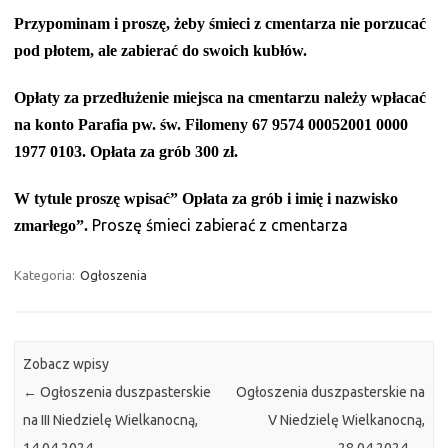
Przypominam i proszę, żeby śmieci z cmentarza nie porzucać
pod płotem, ale zabierać do swoich kubłów.
Opłaty za przedłużenie miejsca na cmentarzu należy wpłacać
na konto Parafia pw. św. Filomeny 67 9574 00052001 0000
1977 0103. Opłata za grób 300 zł.
W tytule proszę wpisać” Opłata za grób i imię i nazwisko
Proszę śmieci zabierać z cmentarza
zmarłego”.
Kategoria:
Ogłoszenia
Zobacz wpisy
←
Ogłoszenia duszpasterskie
Ogłoszenia duszpasterskie na
na III Niedzielę Wielkanocną,
V Niedzielę Wielkanocną,