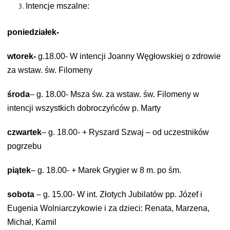
Intencje mszalne:
poniedziałek-
wtorek-
g.18.00- W intencji Joanny Węgłowskiej o zdrowie
za wstaw. św. Filomeny
środa
– g. 18.00- Msza św. za wstaw. św. Filomeny w
intencji wszystkich dobroczyńców
p. Marty
czwartek
– g. 18.00- + Ryszard Szwaj – od uczestników
pogrzebu
piątek
– g. 18.00- + Marek Grygier w 8 m. po śm.
sobota
– g. 15.00- W int. Złotych Jubilatów pp. Józef i
Eugenia Wolniarczykowie i za
dzieci: Renata, Marzena,
Michał, Kamil