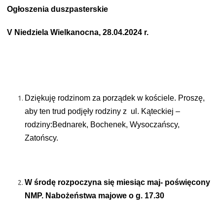
Ogłoszenia duszpasterskie
V Niedziela Wielkanocna, 28.04.2024 r.
Dziękuję rodzinom za porządek w kościele. Proszę,
aby ten trud podjęły rodziny z
ul. Kąteckiej –
rodziny:Bednarek, Bochenek, Wysoczańscy,
Zatońscy.
W środę rozpoczyna się miesiąc maj- poświęcony
NMP. Nabożeństwa majowe o g. 17.30