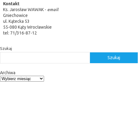
Kontakt
Ks. Jarosław WAWAK -
email
Gniechowice
ul. Kątecka 53
55-080 Kąty Wrocławskie
tel: 71/316-87-12
Szukaj
Szukaj
Archiwa