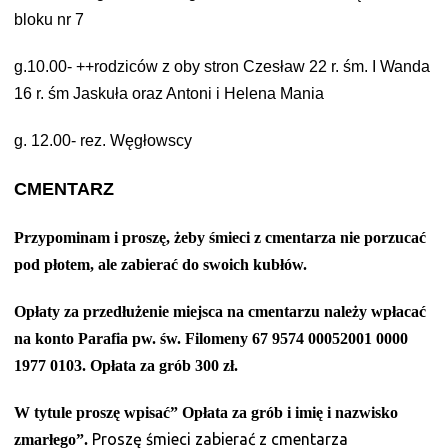
bloku nr 7
g.10.00- ++rodziców z oby stron Czesław 22 r. śm. I Wanda
16 r. śm Jaskuła
oraz Antoni i Helena Mania
g. 12.00- rez. Węgłowscy
CMENTARZ
Przypominam i proszę, żeby śmieci z cmentarza nie porzucać
pod płotem, ale zabierać do swoich kubłów.
Opłaty za przedłużenie miejsca na cmentarzu należy wpłacać
na konto Parafia pw. św. Filomeny 67 9574 00052001 0000
1977 0103. Opłata za grób 300 zł.
W tytule proszę wpisać” Opłata za grób i imię i nazwisko
Proszę śmieci zabierać z cmentarza
zmarłego”.