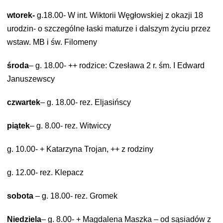
wtorek-
g.18.00- W int. Wiktorii Węgłowskiej z okazji 18
urodzin- o szczególne łaski
maturze i dalszym życiu przez
wstaw. MB i św. Filomeny
środa
– g. 18.00- ++ rodzice: Czesława 2 r. śm. I Edward
Januszewscy
czwartek
– g. 18.00- rez. Eljasińscy
piątek
– g. 8.00- rez. Witwiccy
g. 10.00- + Katarzyna Trojan, ++ z rodziny
g. 12.00- rez. Klepacz
sobota
– g. 18.00- rez. Gromek
Niedziela
– g. 8.00- + Magdalena Maszka – od sąsiadów z