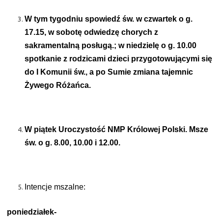
W tym tygodniu spowiedź św. w czwartek o g.
17.15, w sobotę odwiedzę chorych z
sakramentalną posługą.; w niedzielę o g. 10.00
spotkanie z rodzicami dzieci przygotowującymi się
do I Komunii św., a po Sumie zmiana tajemnic
Żywego Różańca.
W piątek Uroczystość NMP Królowej Polski. Msze
św. o g. 8.00, 10.00 i 12.00.
Intencje mszalne:
poniedziałek-