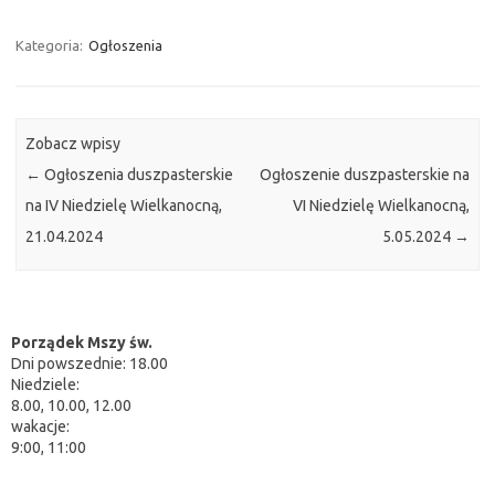
Kategoria:
Ogłoszenia
Zobacz wpisy
←
Ogłoszenia duszpasterskie
Ogłoszenie duszpasterskie na
na IV Niedzielę Wielkanocną,
VI Niedzielę Wielkanocną,
21.04.2024
5.05.2024
→
Porządek Mszy św.
Dni powszednie: 18.00
Niedziele:
8.00, 10.00, 12.00
wakacje:
9:00, 11:00